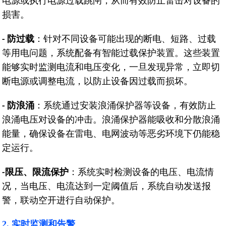
电源或执行电源过载跳闸，从而有效防止雷击对设备的
损害。
防过载
：针对不同设备可能出现的断电、短路、过载
-
等用电问题，系统配备有智能过载保护装置。这些装置
能够实时监测电流和电压变化，一旦发现异常，立即切
断电源或调整电流，以防止设备因过载而损坏。
防浪涌
：系统通过安装浪涌保护器等设备，有效防止
-
浪涌电压对设备的冲击。浪涌保护器能吸收和分散浪涌
能量，确保设备在雷电、电网波动等恶劣环境下仍能稳
定运行。
限压、限流保护
：系统实时检测设备的电压、电流情
-
况，当电压、电流达到一定阈值后，系统自动发送报
警，联动空开进行自动保护。
2. 实时监测和告警