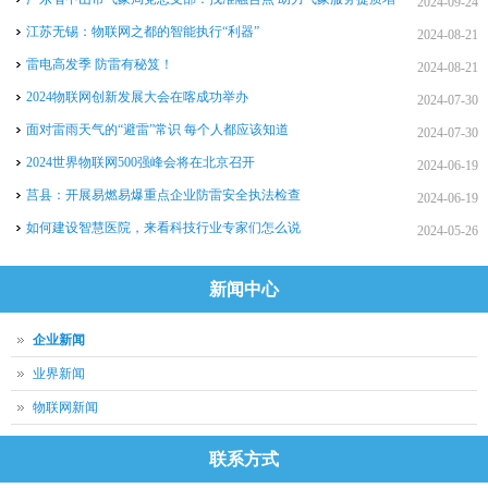
2024-09-24
效
江苏无锡：物联网之都的智能执行“利器”
2024-08-21
雷电高发季 防雷有秘笈！
2024-08-21
2024物联网创新发展大会在喀成功举办
2024-07-30
面对雷雨天气的“避雷”常识 每个人都应该知道
2024-07-30
2024世界物联网500强峰会将在北京召开
2024-06-19
莒县：开展易燃易爆重点企业防雷安全执法检查
2024-06-19
如何建设智慧医院，来看科技行业专家们怎么说
2024-05-26
新闻中心
企业新闻
业界新闻
物联网新闻
联系方式