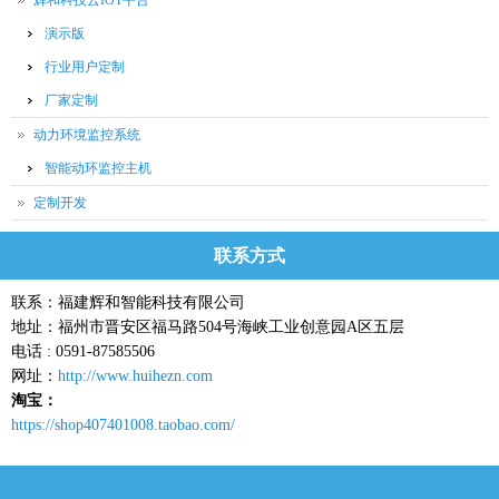
辉和科技云IOT平台
演示版
行业用户定制
厂家定制
动力环境监控系统
智能动环监控主机
定制开发
联系方式
联系：福建辉和智能科技有限公司
地址：福州市晋安区福马路504号海峡工业创意园A区五层
电话 : 0591-87585506
网址：
http://www.huihezn.com
淘宝：
https://shop407401008.taobao.com/