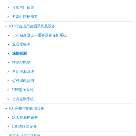
接地电阻预警
避雷针防护预警
IOT行业运用监测系统及设备
1.5U贴身卫士—重要设备保护系统
温湿度探测
油烟探测
智能配电箱
自动灌溉系统
灯杆漏电监测
UPS监测系统
空调监测系统
IOT采集控制传输设备
DTU物联网设备
IDC物联网设备