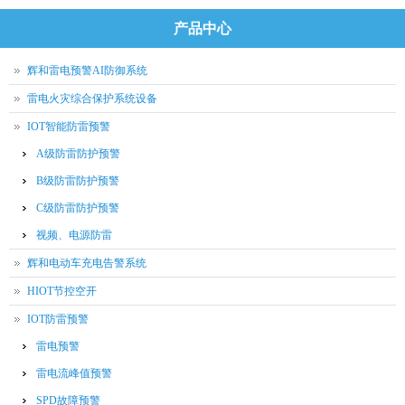
产品中心
辉和雷电预警AI防御系统
雷电火灾综合保护系统设备
IOT智能防雷预警
A级防雷防护预警
B级防雷防护预警
C级防雷防护预警
视频、电源防雷
辉和电动车充电告警系统
HIOT节控空开
IOT防雷预警
雷电预警
雷电流峰值预警
SPD故障预警