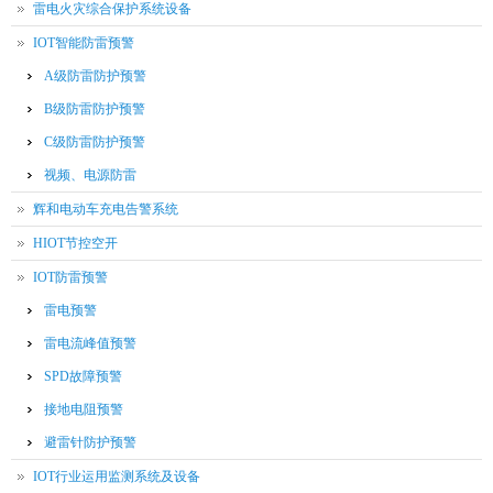
雷电火灾综合保护系统设备
IOT智能防雷预警
A级防雷防护预警
B级防雷防护预警
C级防雷防护预警
视频、电源防雷
辉和电动车充电告警系统
HIOT节控空开
IOT防雷预警
雷电预警
雷电流峰值预警
SPD故障预警
接地电阻预警
避雷针防护预警
IOT行业运用监测系统及设备