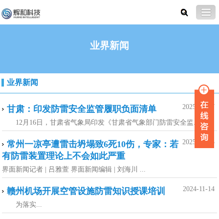
业界新闻
业界新闻
2025-12-17
甘肃：印发防雷安全监管履职负面清单
12月16日，甘肃省气象局印发《甘肃省气象部门防雷安全监...
2025-07-15
常州一凉亭遭雷击坍塌致6死10伤，专家：若
有防雷装置理论上不会如此严重
界面新闻记者 | 吕雅萱 界面新闻编辑 | 刘海川 ...
2024-11-14
赣州机场开展空管设施防雷知识授课培训
为落实...