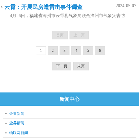
2024-05-07
云霄：开展民房遭雷击事件调查
4月26日，福建省漳州市云霄县气象局联合漳州市气象灾害防...
首页
上一页
1
2
3
4
5
6
下一页
末页
新闻中心
企业新闻
业界新闻
物联网新闻