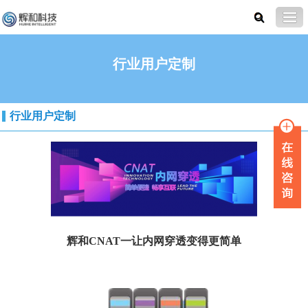
行业用户定制
行业用户定制
辉和CNAT一让内网穿透变得更简单
解决内网穿透难题，让您的应用畅通无阻 &...