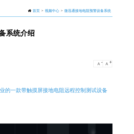
首页
>
视频中心
>
微迅通接地电阻预警设备系统
备系统介绍
-
+
A
A
业的一款带触摸屏接地电阻远程控制测试设备