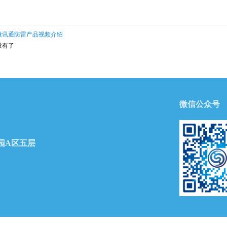
微讯通防雷产品视频介绍
没有了
微信公众号
园A区五层