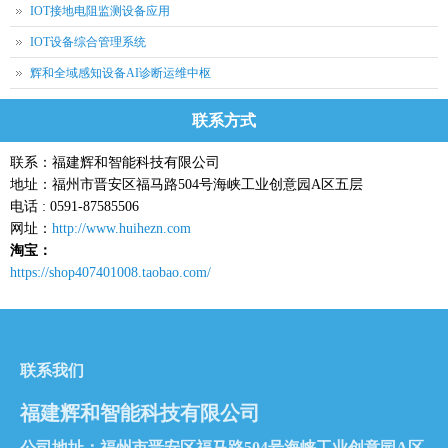
IOT接地电阻监测设备应用
IOT设备综合管理系统
辉和全域感知设备AI诊断运维中枢
联系方式
联系：福建辉和智能科技有限公司
地址：福州市晋安区福马路504号海峡工业创意园A区五层
电话 : 0591-87585506
网址：
http://www.huihezn.com
淘宝：
https://shop407401008.taobao.com/
联系我们
福建辉和智能科技有限公司
公司地址：福州市晋安区福马路504号海峡工业创意园A区