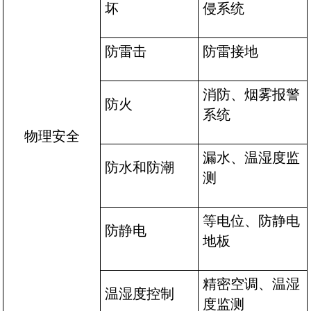
坏
侵系统
防雷击
防雷接地
消防、烟雾报警
防火
系统
物理安全
漏水、温湿度监
防水和防潮
测
等电位、防静电
防静电
地板
精密空调、温湿
温湿度控制
度监测